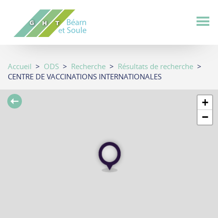
Aller
au
contenu
principal
Accueil
>
ODS
>
Recherche
>
Résultats de recherche
>
CENTRE DE VACCINATIONS INTERNATIONALES
+
−