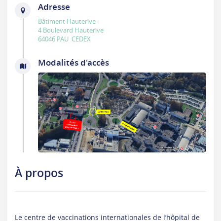
Adresse
Bâtiment Hauterive
4 Boulevard Hauterive
64046 PAU CEDEX
Modalités d'accès
À propos
Le centre de vaccinations internationales de l’hôpital de