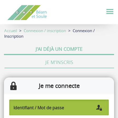
Aller
au
contenu
principal
Accueil
>
Connexion / inscription
> Connexion /
Inscription
J'AI DÉJÀ UN COMPTE
JE M'INSCRIS
Je me connecte
Identifiant / Mot de passe