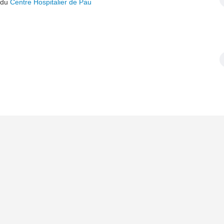
t du
Centre Hospitalier de Pau