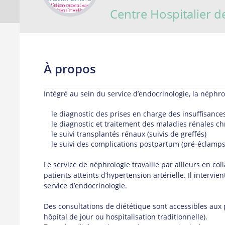
Centre Hospitalier d
À propos
Intégré au sein du service d’endocrinologie, la néphr
le diagnostic des prises en charge des insuffisance
le diagnostic et traitement des maladies rénales c
le suivi transplantés rénaux (suivis de greffés)
le suivi des complications postpartum (pré-éclamps
Le service de néphrologie travaille par ailleurs en col
patients atteints d’hypertension artérielle. Il interv
service d’endocrinologie.
Des consultations de diététique sont accessibles aux p
hôpital de jour ou hospitalisation traditionnelle).