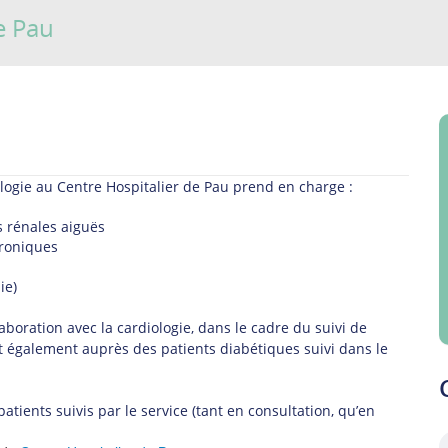
e Pau
ologie au Centre Hospitalier de Pau prend en charge :
s rénales aiguës
hroniques
ie)
laboration avec la cardiologie, dans le cadre du suivi de
ient également auprès des patients diabétiques suivi dans le
atients suivis par le service (tant en consultation, qu’en