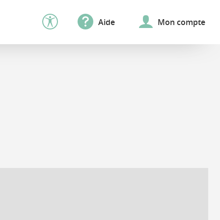
Aide
Mon compte